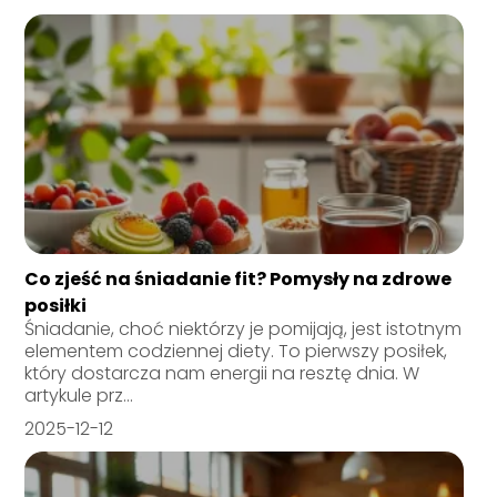
Co zjeść na śniadanie fit? Pomysły na zdrowe
posiłki
Śniadanie, choć niektórzy je pomijają, jest istotnym
elementem codziennej diety. To pierwszy posiłek,
który dostarcza nam energii na resztę dnia. W
artykule prz...
2025-12-12