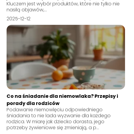
Kluczem jest wybór produktów, które nie tylko nie
nasilą objawów,...
2025-12-12
Co na śniadanie dla niemowlaka? Przepisy i
porady dla rodziców
Podawanie niemowlęciu odpowiedniego
śniadania to nie lada wyzwanie dla każdego
rodzica. W miarę jak dziecko dorasta, jego
potrzeby żywieniowe się zmieniają, a p...