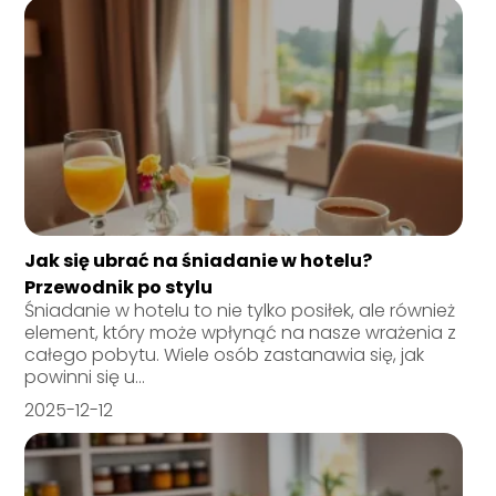
Jak się ubrać na śniadanie w hotelu?
Przewodnik po stylu
Śniadanie w hotelu to nie tylko posiłek, ale również
element, który może wpłynąć na nasze wrażenia z
całego pobytu. Wiele osób zastanawia się, jak
powinni się u...
2025-12-12