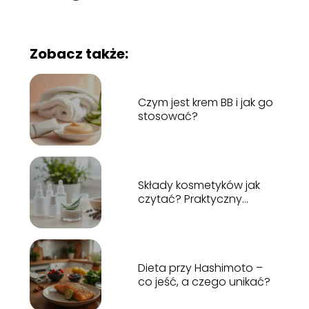
Zobacz także:
Czym jest krem BB i jak go
stosować?
Składy kosmetyków jak
czytać? Praktyczny
poradnik
Dieta przy Hashimoto –
co jeść, a czego unikać?