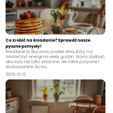
Co zrobić na śniadanie? Sprawdź nasze
pyszne pomysły!
Śniadanie to kluczowy posiłek dnia, który ma
dostarczyć energii na wiele godzin. Warto zadbać,
aby było nie tylko smaczne, ale także pożywne i
dostosowane do na...
2025-12-12