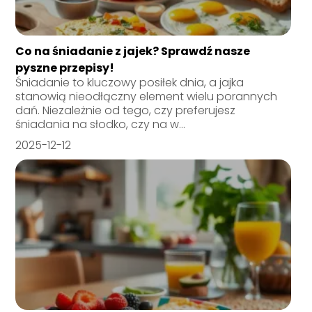
Co na śniadanie z jajek? Sprawdź nasze
pyszne przepisy!
Śniadanie to kluczowy posiłek dnia, a jajka
stanowią nieodłączny element wielu porannych
dań. Niezależnie od tego, czy preferujesz
śniadania na słodko, czy na w...
2025-12-12