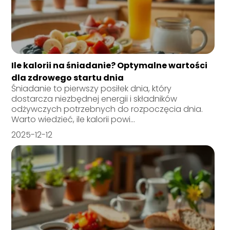
Ile kalorii na śniadanie? Optymalne wartości
dla zdrowego startu dnia
Śniadanie to pierwszy posiłek dnia, który
dostarcza niezbędnej energii i składników
odżywczych potrzebnych do rozpoczęcia dnia.
Warto wiedzieć, ile kalorii powi...
2025-12-12