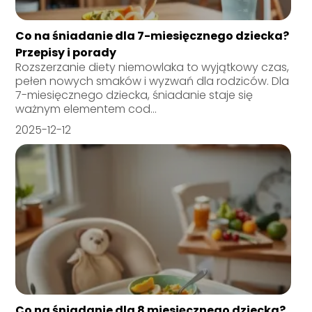
Co na śniadanie dla 7-miesięcznego dziecka?
Przepisy i porady
Rozszerzanie diety niemowlaka to wyjątkowy czas,
pełen nowych smaków i wyzwań dla rodziców. Dla
7-miesięcznego dziecka, śniadanie staje się
ważnym elementem cod...
2025-12-12
Co na śniadanie dla 8 miesięcznego dziecka?