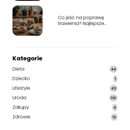
Co jeść na poprawę
trawienia? Najlepsze
produkty
Kategorie
Dieta
44
Dziecko
1
Lifestyle
43
Uroda
110
Zakupy
4
Zdrowie
13