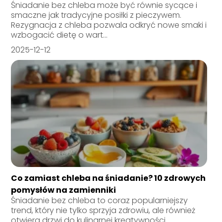
Śniadanie bez chleba może być równie sycące i
smaczne jak tradycyjne posiłki z pieczywem.
Rezygnacja z chleba pozwala odkryć nowe smaki i
wzbogacić dietę o wart...
2025-12-12
Co zamiast chleba na śniadanie? 10 zdrowych
pomysłów na zamienniki
Śniadanie bez chleba to coraz popularniejszy
trend, który nie tylko sprzyja zdrowiu, ale również
otwiera drzwi do kulinarnej kreatywności.