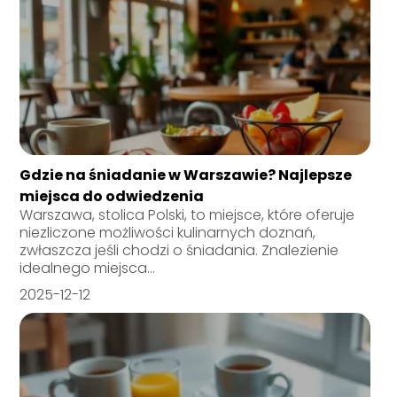
Gdzie na śniadanie w Warszawie? Najlepsze
miejsca do odwiedzenia
Warszawa, stolica Polski, to miejsce, które oferuje
niezliczone możliwości kulinarnych doznań,
zwłaszcza jeśli chodzi o śniadania. Znalezienie
idealnego miejsca...
2025-12-12