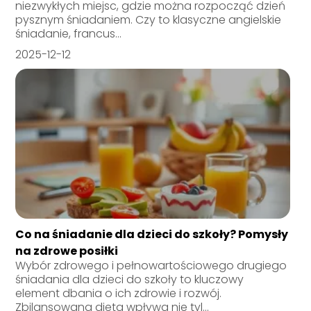
niezwykłych miejsc, gdzie można rozpocząć dzień
pysznym śniadaniem. Czy to klasyczne angielskie
śniadanie, francus...
2025-12-12
Co na śniadanie dla dzieci do szkoły? Pomysły
na zdrowe posiłki
Wybór zdrowego i pełnowartościowego drugiego
śniadania dla dzieci do szkoły to kluczowy
element dbania o ich zdrowie i rozwój.
Zbilansowana dieta wpływa nie tyl...