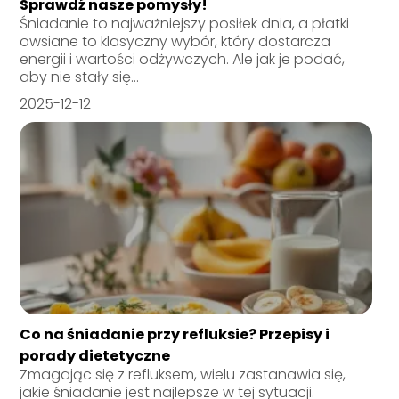
Sprawdź nasze pomysły!
Śniadanie to najważniejszy posiłek dnia, a płatki
owsiane to klasyczny wybór, który dostarcza
energii i wartości odżywczych. Ale jak je podać,
aby nie stały się...
2025-12-12
Co na śniadanie przy refluksie? Przepisy i
porady dietetyczne
Zmagając się z refluksem, wielu zastanawia się,
jakie śniadanie jest najlepsze w tej sytuacji.