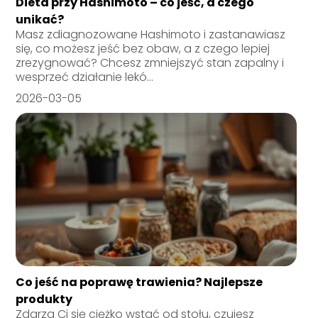
Dieta przy Hashimoto – co jeść, a czego
unikać?
Masz zdiagnozowane Hashimoto i zastanawiasz
się, co możesz jeść bez obaw, a z czego lepiej
zrezygnować? Chcesz zmniejszyć stan zapalny i
wesprzeć działanie lekó...
2026-03-05
Co jeść na poprawę trawienia? Najlepsze
produkty
Zdarza Ci się ciężko wstać od stołu, czujesz