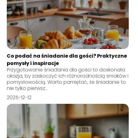
Co podać na śniadanie dla gości? Praktyczne
pomysły i inspiracje
Przygotowanie śniadania dla gości to doskonała
okazja, by zaskoczyć ich różnorodnością smaków i
pomysłowością. Warto pamiętać, że śniadanie to
nie tylko pierwsz...
2025-12-12