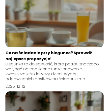
Co na śniadanie przy biegunce? Sprawdź
najlepsze propozycje!
Biegunka to dolegliwość, która potrafi znacząco
wpłynąć na codzienne funkcjonowanie,
zwłaszcza jeśli dotyczy dzieci. Wybór
odpowiednich posiłków na śniadanie mo...
2025-12-12