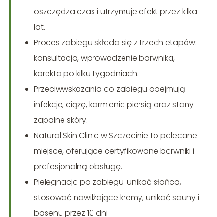
oszczędza czas i utrzymuje efekt przez kilka
lat.
Proces zabiegu składa się z trzech etapów:
konsultacja, wprowadzenie barwnika,
korekta po kilku tygodniach.
Przeciwwskazania do zabiegu obejmują
infekcje, ciążę, karmienie piersią oraz stany
zapalne skóry.
Natural Skin Clinic w Szczecinie to polecane
miejsce, oferujące certyfikowane barwniki i
profesjonalną obsługę.
Pielęgnacja po zabiegu: unikać słońca,
stosować nawilżające kremy, unikać sauny i
basenu przez 10 dni.