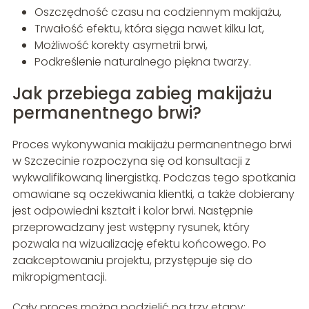
Oszczędność czasu na codziennym makijażu,
Trwałość efektu, która sięga nawet kilku lat,
Możliwość korekty asymetrii brwi,
Podkreślenie naturalnego piękna twarzy.
Jak przebiega zabieg makijażu
permanentnego brwi?
Proces wykonywania makijażu permanentnego brwi
w Szczecinie rozpoczyna się od konsultacji z
wykwalifikowaną linergistką. Podczas tego spotkania
omawiane są oczekiwania klientki, a także dobierany
jest odpowiedni kształt i kolor brwi. Następnie
przeprowadzany jest wstępny rysunek, który
pozwala na wizualizację efektu końcowego. Po
zaakceptowaniu projektu, przystępuje się do
mikropigmentacji.
Cały proces można podzielić na trzy etapy: