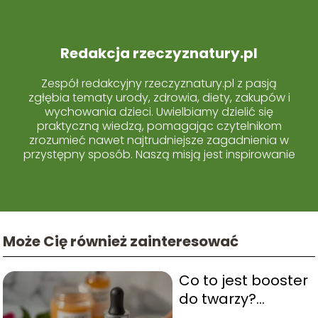
Redakcja rzeczyznatury.pl
Zespół redakcyjny rzeczyznatury.pl z pasją
zgłębia tematy urody, zdrowia, diety, zakupów i
wychowania dzieci. Uwielbiamy dzielić się
praktyczną wiedzą, pomagając czytelnikom
zrozumieć nawet najtrudniejsze zagadnienia w
przystępny sposób. Naszą misją jest inspirowanie
do świadomych i zdrowych wyborów każdego
dnia.
Może Cię również zainteresować
Co to jest booster
do twarzy?
Wszystko, co