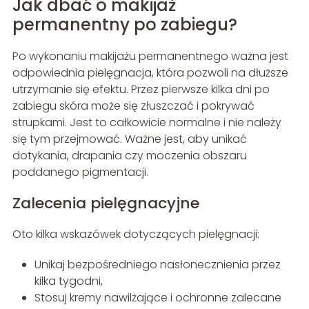
Jak dbać o makijaż
permanentny po zabiegu?
Po wykonaniu makijażu permanentnego ważna jest
odpowiednia pielęgnacja, która pozwoli na dłuższe
utrzymanie się efektu. Przez pierwsze kilka dni po
zabiegu skóra może się złuszczać i pokrywać
strupkami. Jest to całkowicie normalne i nie należy
się tym przejmować. Ważne jest, aby unikać
dotykania, drapania czy moczenia obszaru
poddanego pigmentacji.
Zalecenia pielęgnacyjne
Oto kilka wskazówek dotyczących pielęgnacji:
Unikaj bezpośredniego nasłonecznienia przez
kilka tygodni,
Stosuj kremy nawilżające i ochronne zalecane