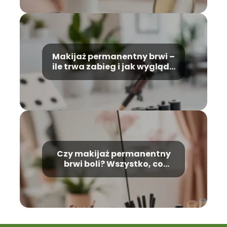
Makijaż permanentny brwi –
ile trwa zabieg i jak wygląda
proces?
Czy makijaż permanentny
brwi boli? Wszystko, co
musisz wiedzieć