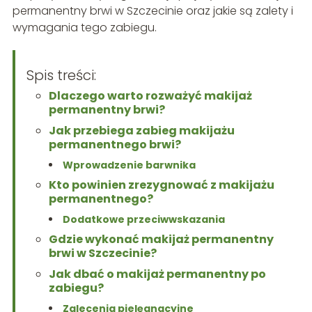
permanentny brwi w Szczecinie oraz jakie są zalety i
wymagania tego zabiegu.
Spis treści:
Dlaczego warto rozważyć makijaż
permanentny brwi?
Jak przebiega zabieg makijażu
permanentnego brwi?
Wprowadzenie barwnika
Kto powinien zrezygnować z makijażu
permanentnego?
Dodatkowe przeciwwskazania
Gdzie wykonać makijaż permanentny
brwi w Szczecinie?
Jak dbać o makijaż permanentny po
zabiegu?
Zalecenia pielęgnacyjne