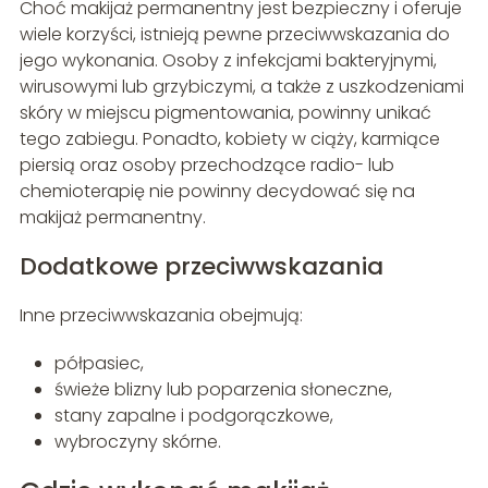
Choć makijaż permanentny jest bezpieczny i oferuje
wiele korzyści, istnieją pewne przeciwwskazania do
jego wykonania. Osoby z infekcjami bakteryjnymi,
wirusowymi lub grzybiczymi, a także z uszkodzeniami
skóry w miejscu pigmentowania, powinny unikać
tego zabiegu. Ponadto, kobiety w ciąży, karmiące
piersią oraz osoby przechodzące radio- lub
chemioterapię nie powinny decydować się na
makijaż permanentny.
Dodatkowe przeciwwskazania
Inne przeciwwskazania obejmują:
półpasiec,
świeże blizny lub poparzenia słoneczne,
stany zapalne i podgorączkowe,
wybroczyny skórne.