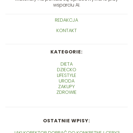
wsparciu AI.
REDAKCJA
KONTAKT
KATEGORIE:
DIETA
DZIECKO
LIFESTYLE
URODA
ZAKUPY
ZDROWIE
OSTATNIE WPISY:
JAKI KOREKTOR DOBRAĆ DO KONKRETNEJ CERY?