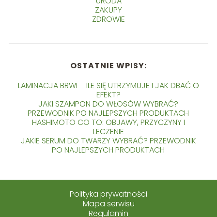
URODA
ZAKUPY
ZDROWIE
OSTATNIE WPISY:
LAMINACJA BRWI – ILE SIĘ UTRZYMUJE I JAK DBAĆ O
EFEKT?
JAKI SZAMPON DO WŁOSÓW WYBRAĆ?
PRZEWODNIK PO NAJLEPSZYCH PRODUKTACH
HASHIMOTO CO TO: OBJAWY, PRZYCZYNY I
LECZENIE
JAKIE SERUM DO TWARZY WYBRAĆ? PRZEWODNIK
PO NAJLEPSZYCH PRODUKTACH
Polityka prywatności
Mapa serwisu
Regulamin