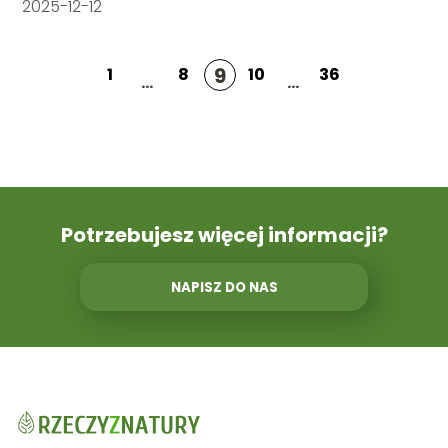
2025-12-12
9
1
8
10
36
...
...
Potrzebujesz więcej informacji?
NAPISZ DO NAS