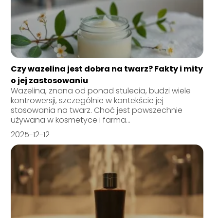
Czy wazelina jest dobra na twarz? Fakty i mity
o jej zastosowaniu
Wazelina, znana od ponad stulecia, budzi wiele
kontrowersji, szczególnie w kontekście jej
stosowania na twarz. Choć jest powszechnie
używana w kosmetyce i farma...
2025-12-12