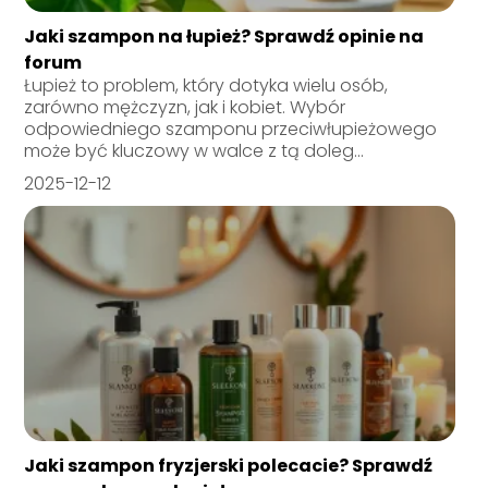
Jaki szampon na łupież? Sprawdź opinie na
forum
Łupież to problem, który dotyka wielu osób,
zarówno mężczyzn, jak i kobiet. Wybór
odpowiedniego szamponu przeciwłupieżowego
może być kluczowy w walce z tą doleg...
2025-12-12
Jaki szampon fryzjerski polecacie? Sprawdź