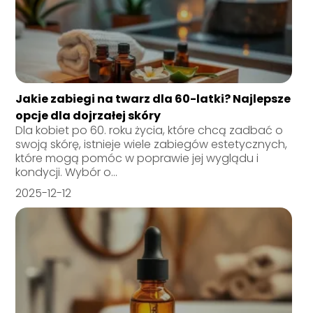
Jakie zabiegi na twarz dla 60-latki? Najlepsze
opcje dla dojrzałej skóry
Dla kobiet po 60. roku życia, które chcą zadbać o
swoją skórę, istnieje wiele zabiegów estetycznych,
które mogą pomóc w poprawie jej wyglądu i
kondycji. Wybór o...
2025-12-12