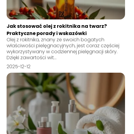
Jak stosować olej z rokitnika na twarz?
Praktyczne porady i wskazówki
Olej z rokitnika, znany ze swoich bogatych
właściwości pielęgnacyjnych, jest coraz częściej
wykorzystywany w codziennej pielęgnacji skóry.
Dzięki zawartości wit...
2025-12-12