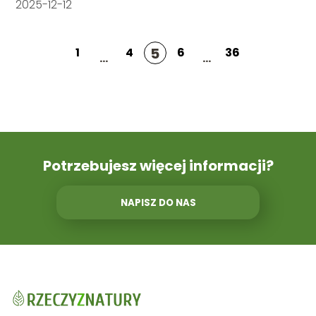
2025-12-12
5
1
4
6
36
...
...
Potrzebujesz więcej informacji?
NAPISZ DO NAS